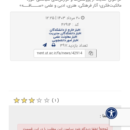
مالکیت‌فکری؛ آثار فرهنگی، هنری، ادبی و علمی «ســــاقـــه»
۲۰ مرداد ۱۴۰۳ | ۱۲:۲۵
کد : ۴۲۹۱۴
اخبار خارج از دانشکدگان
اخبار دانشکدگان مدیریت
اخبار معاونت علمی
اخبار امور دانشجویی
تعداد بازدید:۳۹۷
( ۱ )
نظر شما :
توجه!
لطفا دیدگاه خود پیرامون این مطلب را در این قسمت